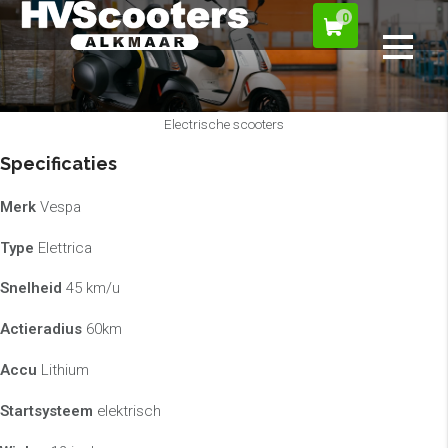
0
Electrische scooters
Specificaties
Merk
Vespa
Type
Elettrica
Snelheid
45 km/u
Actieradius
60km
Accu
Lithium
Startsysteem
elektrisch