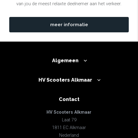
van jou de meest relaxte deelnemer aan het verkeer.
meer informatie
Algemeen
HV Scooters Alkmaar
Contact
HV Scooters Alkmaar
Laat 79
1811 EC Alkmaar
Nederland