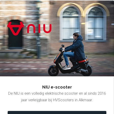
NIU e-scooter
De NIU is een volledig elektrische scooter en al sinds 2016
jaar verkrijgbaar bij HVScooters in Alkmaar.