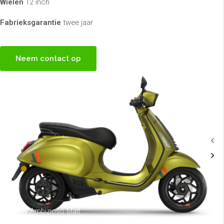
Wielen
12 inch
Fabrieksgarantie
twee jaar
Neem contact op
Verde Ambizioso Matt