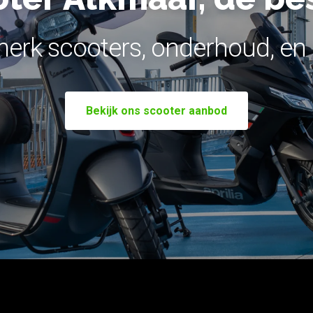
merk scooters, onderhoud, en 
Bekijk ons scooter aanbod