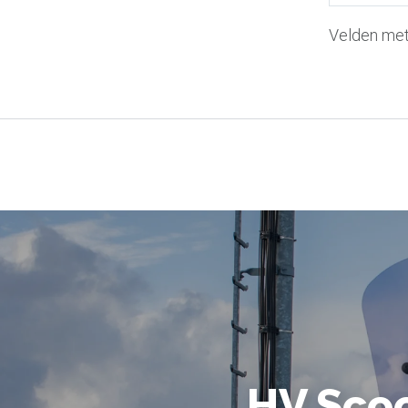
Velden met 
HV Scoo