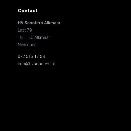
Contact
HV Scooters Alkmaar
Laat 79
1811 EC Alkmaar
Nederland
072 515 17 53
info@hvscooters.nl