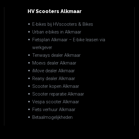
HV Scooters Alkmaar
E-bikes bij HVscooters & Bikes
Urban e-bikes in Alkmaar
Fietsplan Alkmaar – E-bike leasen via
werkgever
Tenways dealer Alkmaar
Moevs dealer Alkmaar
iMove dealer Alkmaar
Reany dealer Alkmaar
Scooter kopen Alkmaar
Scooter reparatie Alkmaar
Vespa scooter Alkmaar
Fiets verhuur Alkmaar
Betaalmogelijkheden