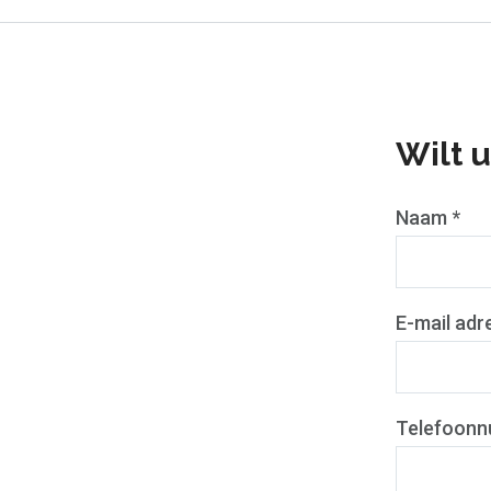
Wilt 
Naam *
E-mail adr
Telefoonn