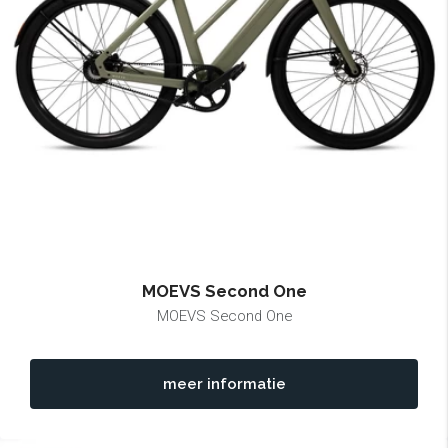
MOEVS Second One
MOEVS Second One
meer informatie