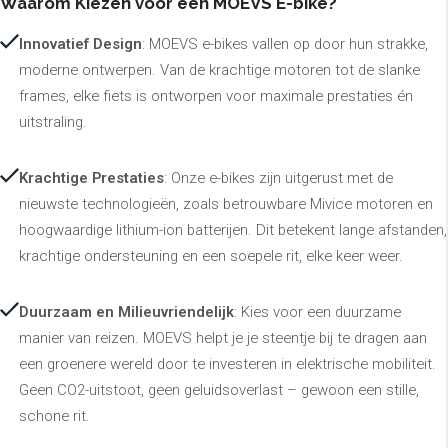
Waarom Kiezen voor een MOEVS E-bike?
Innovatief Design
: MOEVS e-bikes vallen op door hun strakke,
moderne ontwerpen. Van de krachtige motoren tot de slanke
frames, elke fiets is ontworpen voor maximale prestaties én
uitstraling.
Krachtige Prestaties
: Onze e-bikes zijn uitgerust met de
nieuwste technologieën, zoals betrouwbare Mivice motoren en
hoogwaardige lithium-ion batterijen. Dit betekent lange afstanden,
krachtige ondersteuning en een soepele rit, elke keer weer.
Duurzaam en Milieuvriendelijk
: Kies voor een duurzame
manier van reizen. MOEVS helpt je je steentje bij te dragen aan
een groenere wereld door te investeren in elektrische mobiliteit.
Geen CO2-uitstoot, geen geluidsoverlast – gewoon een stille,
schone rit.