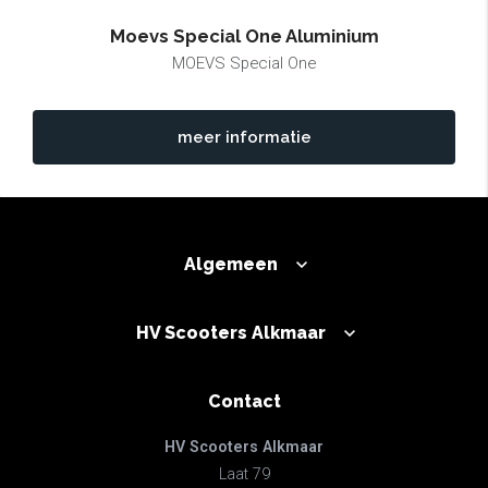
Moevs Special One Aluminium
MOEVS Special One
meer informatie
Algemeen
HV Scooters Alkmaar
Contact
HV Scooters Alkmaar
Laat 79