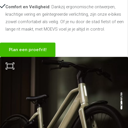
Comfort en Veiligheid
: Dankzij ergonomische ontwerpen,
krachtige vering en geïntegreerde verlichting, zijn onze e-bikes
zowel comfortabel als veilig. Of je nu door de stad fietst of een
lange rit maakt, met MOEVS voel je je altijd in control.
Plan een proefrit!