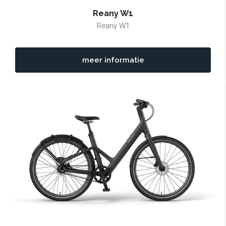
Reany W1
Reany W1
meer informatie