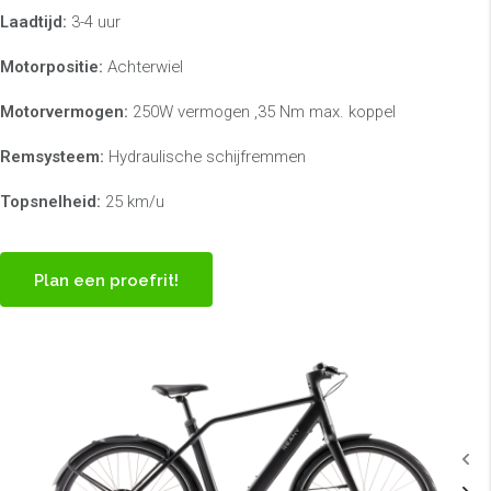
Laadtijd:
3-4 uur
Motorpositie:
Achterwiel
Motorvermogen:
250W vermogen ,35 Nm max. koppel
Remsysteem:
Hydraulische schijfremmen
Topsnelheid:
25 km/u
Plan een proefrit!