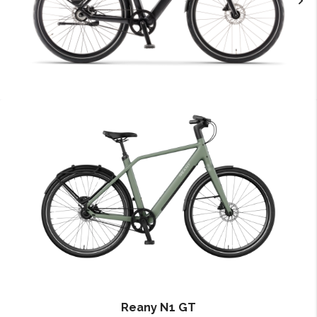
Reany N1 GT