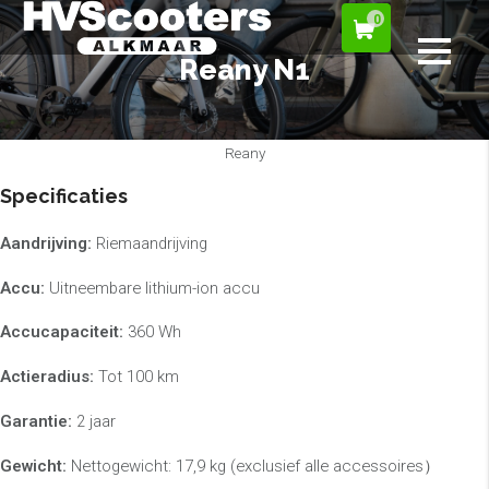
0
Reany N1
Reany
Specificaties
Aandrijving:
Riemaandrijving
Accu:
Uitneembare lithium-ion accu
Accucapaciteit:
360 Wh
Actieradius:
Tot 100 km
Garantie:
2 jaar
Gewicht:
Nettogewicht: 17,9 kg (exclusief alle accessoires）