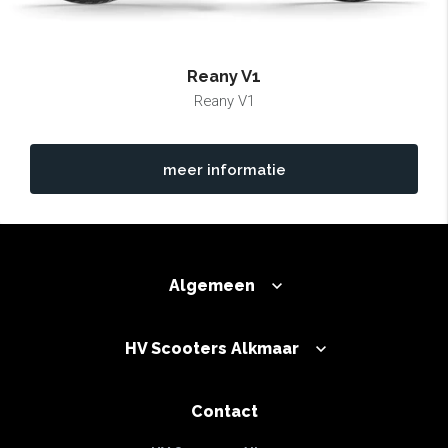
Reany V1
Reany V1
meer informatie
Algemeen
HV Scooters Alkmaar
Contact