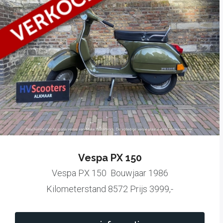
Vespa PX 150
Vespa PX 150 Bouwjaar 1986
Kilometerstand 8572 Prijs 3999,-