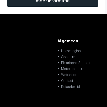
meer informatie
Algemeen
Homepagina
Scooters
Elektrische Scooters
Motorscooters
Webshop
Contact
Retourbeleid