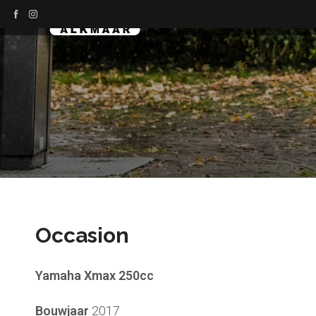
Occasion
Yamaha Xmax 250cc
Bouwjaar
2017