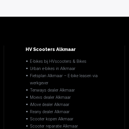
HV Scooters Alkmaar
E-bikes bij HVscooters & Bikes
Urban e-bikes in Alkmaar
Fietsplan Alkmaar – E-bike leasen via
werkgever
Tenways dealer Alkmaar
Moevs dealer Alkmaar
iMove dealer Alkmaar
Reany dealer Alkmaar
Scooter kopen Alkmaar
Scooter reparatie Alkmaar