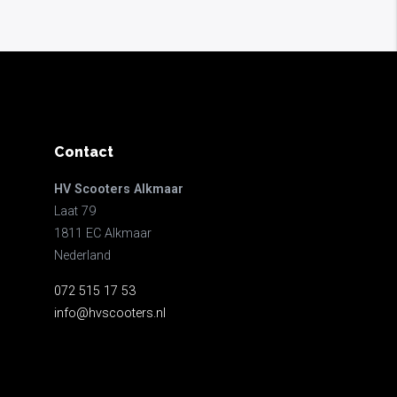
Contact
HV Scooters Alkmaar
Laat 79
1811 EC Alkmaar
Nederland
072 515 17 53
info@hvscooters.nl