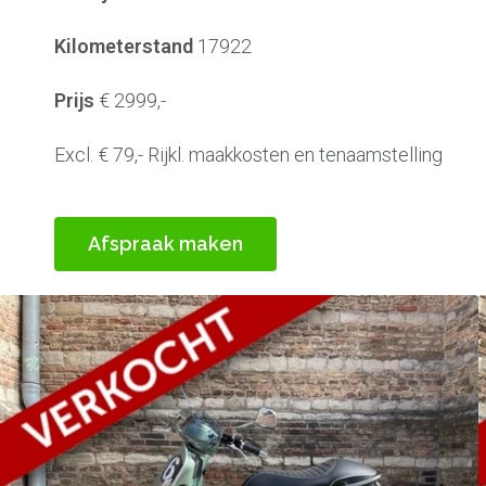
Kilometerstand
17922
Prijs
€ 2999,-
Excl. € 79,- Rijkl. maakkosten en tenaamstelling
Afspraak maken