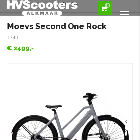
Webshop
0
Moevs Second One Rock
1740
€ 2499,-