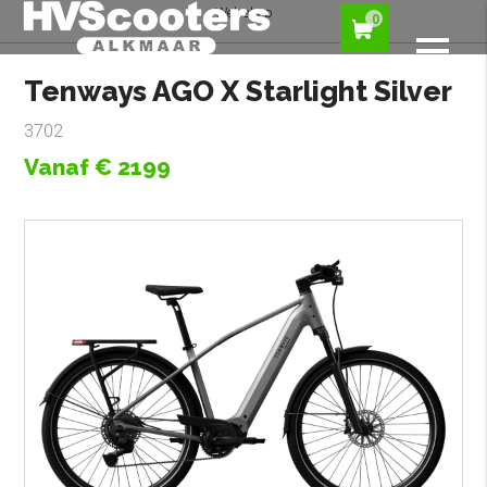
Webshop
0
Tenways AGO X Starlight Silver
3702
Vanaf € 2199