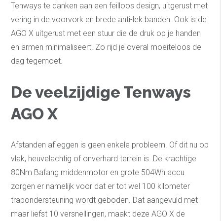
Tenways te danken aan een feilloos design, uitgerust met
vering in de voorvork en brede anti-lek banden. Ook is de
AGO X uitgerust met een stuur die de druk op je handen
en armen minimaliseert. Zo rijd je overal moeiteloos de
dag tegemoet.
De veelzijdige Tenways
AGO X
Afstanden afleggen is geen enkele probleem. Of dit nu op
vlak, heuvelachtig of onverhard terrein is. De krachtige
80Nm Bafang middenmotor en grote 504Wh accu
zorgen er namelijk voor dat er tot wel 100 kilometer
trapondersteuning wordt geboden. Dat aangevuld met
maar liefst 10 versnellingen, maakt deze AGO X de