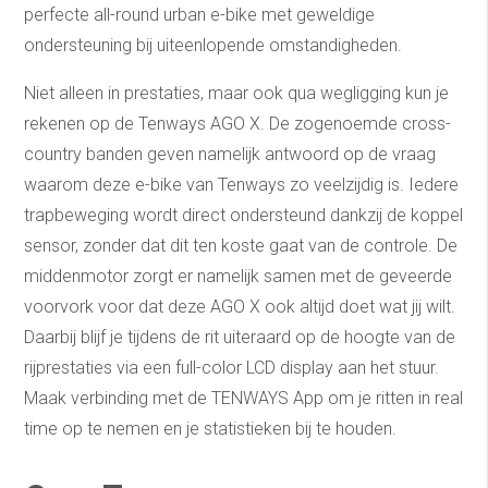
perfecte all-round urban e-bike met geweldige
ondersteuning bij uiteenlopende omstandigheden.
Niet alleen in prestaties, maar ook qua wegligging kun je
rekenen op de Tenways AGO X. De zogenoemde cross-
country banden geven namelijk antwoord op de vraag
waarom deze e-bike van Tenways zo veelzijdig is. Iedere
trapbeweging wordt direct ondersteund dankzij de koppel
sensor, zonder dat dit ten koste gaat van de controle. De
middenmotor zorgt er namelijk samen met de geveerde
voorvork voor dat deze AGO X ook altijd doet wat jij wilt.
Daarbij blijf je tijdens de rit uiteraard op de hoogte van de
rijprestaties via een full-color LCD display aan het stuur.
Maak verbinding met de TENWAYS App om je ritten in real
time op te nemen en je statistieken bij te houden.