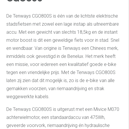
De Tenways CGO800S is één van de lichtste elektrische
stadsfietsen met zowel een lage instap als uitneembare
accu. Met een gewicht van slechts 18,5kg en de instant
motor boost is dit een geweldige fiets voor in stad. Snel
en wendbaar. Van origine is Tenways een Chinees merk,
inmiddels ook gevestigd in de Benelux. Het merk heeft
een missie, voor iedereen een kwalitatief goede e-bike
tegen een vriendelijke prijs. Met de Tenways CGO800S
laten zij zien dat dit mogelijk is, zo is de e-bike van alle
gemakken voorzien, van riemaandrijving en strak
weggewerkte kabels.
De Tenways CGO800S is uitgerust met een Mivice M070
achterwielmotor, een standaardaccu van 475Wh,
geveerde voorvork, riemaandrijving én hydraulische