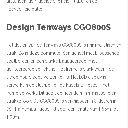
afstanden, gemiddelde snelheid, rit duur en de
hoeveelheid batterij.
Design Tenways CGO800S
Het design van de Tenways CGO800S is minimalistisch en
strak, Zo is deze commuter één geheel met bijpassende
spatborden en een slanke bagagedrager met
geïntegreerde verlichting. Het frame is slank waarin de
uitneembare accu verzonken is. Het LCD display is
verwerkt in de stuurpen en de kabels zij netjes in het
frame verwerkt. Dit geeft de fiets de minimalistische en
strakke look. De CGO800S is verkrijgbaar in 3 kleuren in
één framemaat, geschikt voor een lengte van 1,55m tot
1,90m.