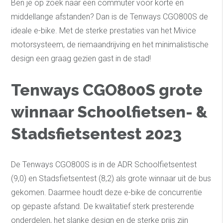
Ben je op zoek naar een commuter voor korte en
middellange afstanden? Dan is de Tenways CGO800S de
ideale e-bike. Met de sterke prestaties van het Mivice
motorsysteem, de riemaandrijving en het minimalistische
design een graag gezien gast in de stad!
Tenways CGO800S grote
winnaar Schoolfietsen- &
Stadsfietsentest 2023
De Tenways CGO800S is in de ADR Schoolfietsentest
(9,0) en Stadsfietsentest (8,2) als grote winnaar uit de bus
gekomen. Daarmee houdt deze e-bike de concurrentie
op gepaste afstand. De kwalitatief sterk presterende
onderdelen, het slanke design en de sterke prijs zijn