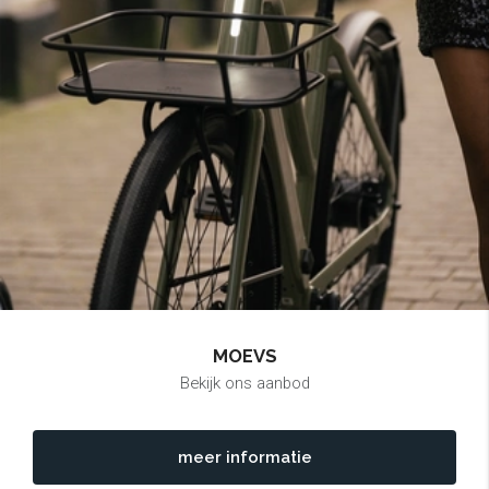
MOEVS
Bekijk ons aanbod
meer informatie