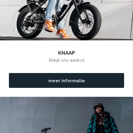
KNAAP
Bekijk ons aanbod
meer informatie