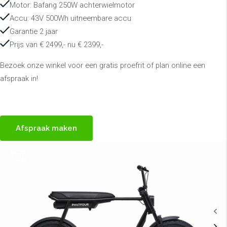
Motor: Bafang 250W achterwielmotor
Accu: 43V 500Wh uitneembare accu
Garantie 2 jaar
Prijs van € 2499,- nu € 2399,-
Bezoek onze winkel voor een gratis proefrit of plan online een
afspraak in!
Afspraak maken