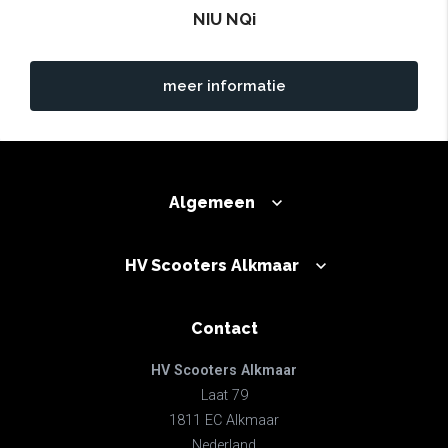
NIU NQi
meer informatie
Algemeen
HV Scooters Alkmaar
Contact
HV Scooters Alkmaar
Laat 79
1811 EC Alkmaar
Nederland