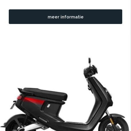
meer informatie