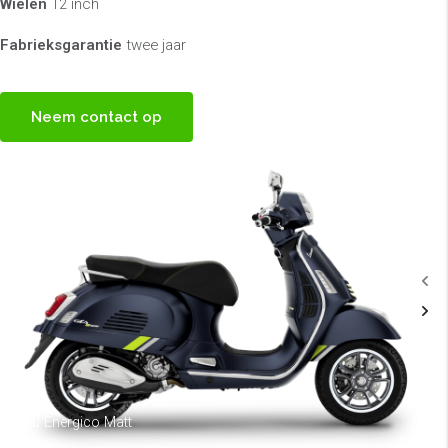
Wielen
12 inch
Fabrieksgarantie
twee jaar
Neem contact op
Blu Energico Matt