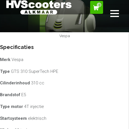
0
Vespa
Specificaties
Merk
Vespa
Type
GTS 310 SuperTech HPE
Cilinderinhoud
310 cc
Brandstof
E5
Type motor
4T injectie
Startsysteem
elektrisch