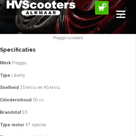
0
Piaggio scooters
Specificaties
Merk
Piaggio
Type
Liberty
Snelheid
25 km/u en 45 km/u
Cilinderinhoud
50 cc
Brandstof
E5
Type motor
4T injectie