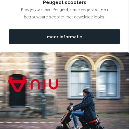
Peugeot scooters
Kies je voor een Peugeot, dan kies je voor een
betrouwbare scooter met geweldige looks.
meer informatie