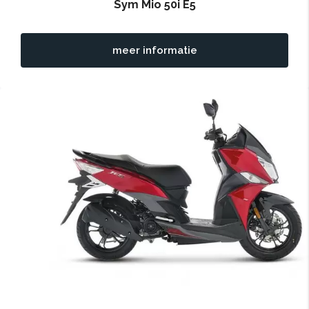
Sym Mio 50i E5
meer informatie