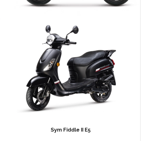
Sym Fiddle II E5