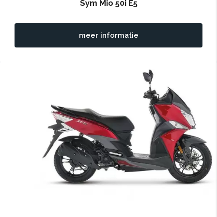
Sym Mio 50i E5
meer informatie