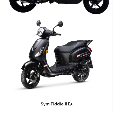
Sym Fiddle II E5