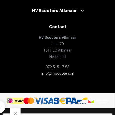
HV Scooters Alkmaar
Contact
HV Scooters Alkmaar
Laat 79
1811 EC Alkmaar
Nederland
072 515 17 53
info@hvscooters.nl